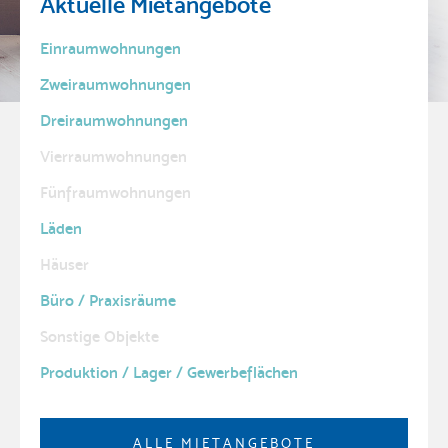
Aktuelle Mietangebote
Einraumwohnungen
Zweiraumwohnungen
Dreiraumwohnungen
Vierraumwohnungen
Fünfraumwohnungen
Läden
Häuser
Büro / Praxisräume
Sonstige Objekte
Produktion / Lager / Gewerbeflächen
ALLE MIETANGEBOTE