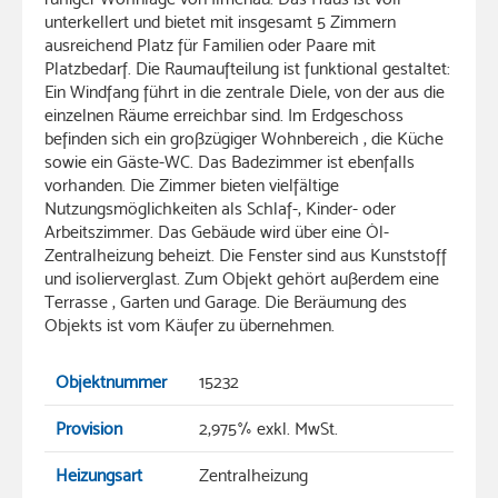
unterkellert und bietet mit insgesamt 5 Zimmern
ausreichend Platz für Familien oder Paare mit
Platzbedarf. Die Raumaufteilung ist funktional gestaltet:
Ein Windfang führt in die zentrale Diele, von der aus die
einzelnen Räume erreichbar sind. Im Erdgeschoss
befinden sich ein großzügiger Wohnbereich , die Küche
sowie ein Gäste-WC. Das Badezimmer ist ebenfalls
vorhanden. Die Zimmer bieten vielfältige
Nutzungsmöglichkeiten als Schlaf-, Kinder- oder
Arbeitszimmer. Das Gebäude wird über eine Öl-
Zentralheizung beheizt. Die Fenster sind aus Kunststoff
und isolierverglast. Zum Objekt gehört außerdem eine
Terrasse , Garten und Garage. Die Beräumung des
Objekts ist vom Käufer zu übernehmen.
Objektnummer
15232
Provision
2,975% exkl. MwSt.
Heizungsart
Zentralheizung