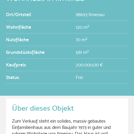
Ort/Ortsteil
98693 Ilmenau
Wohnfläche
120 m²
Nutzfläche
70 m²
Grundstücksfläche
581 m²
Kaufpreis
200.000,00 €
Status
Frei
Über dieses Objekt
Zum Verkauf steht ein solides, massiv gebautes
Einfamilienhaus aus dem Baujahr 1973 in guter und
ruhiger Wohnlage von Ilmenau. Das Haus ist voll