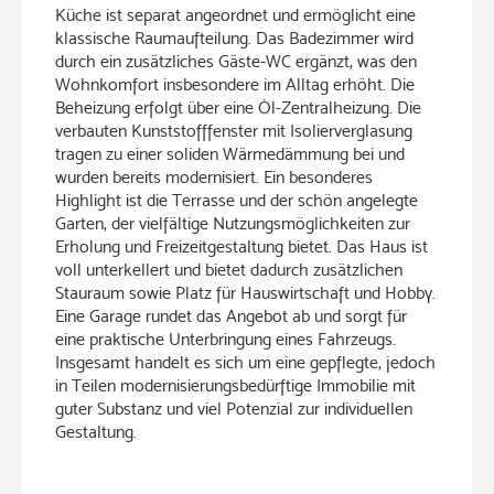
Küche ist separat angeordnet und ermöglicht eine
klassische Raumaufteilung. Das Badezimmer wird
durch ein zusätzliches Gäste-WC ergänzt, was den
Wohnkomfort insbesondere im Alltag erhöht. Die
Beheizung erfolgt über eine Öl-Zentralheizung. Die
verbauten Kunststofffenster mit Isolierverglasung
tragen zu einer soliden Wärmedämmung bei und
wurden bereits modernisiert. Ein besonderes
Highlight ist die Terrasse und der schön angelegte
Garten, der vielfältige Nutzungsmöglichkeiten zur
Erholung und Freizeitgestaltung bietet. Das Haus ist
voll unterkellert und bietet dadurch zusätzlichen
Stauraum sowie Platz für Hauswirtschaft und Hobby.
Eine Garage rundet das Angebot ab und sorgt für
eine praktische Unterbringung eines Fahrzeugs.
Insgesamt handelt es sich um eine gepflegte, jedoch
in Teilen modernisierungsbedürftige Immobilie mit
guter Substanz und viel Potenzial zur individuellen
Gestaltung.