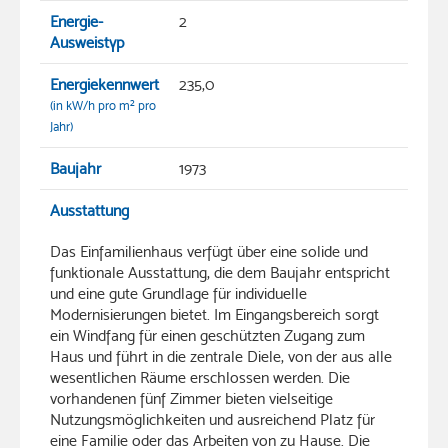
Energie-
2
Ausweistyp
Energiekennwert
235,0
(in kW/h pro m² pro
Jahr)
Baujahr
1973
Ausstattung
Das Einfamilienhaus verfügt über eine solide und
funktionale Ausstattung, die dem Baujahr entspricht
und eine gute Grundlage für individuelle
Modernisierungen bietet. Im Eingangsbereich sorgt
ein Windfang für einen geschützten Zugang zum
Haus und führt in die zentrale Diele, von der aus alle
wesentlichen Räume erschlossen werden. Die
vorhandenen fünf Zimmer bieten vielseitige
Nutzungsmöglichkeiten und ausreichend Platz für
eine Familie oder das Arbeiten von zu Hause. Die