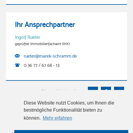
Ihr Ansprechpartner
Ingolf Rueter
geprüfter Immobilienfachwirt (IHK)
rueter@marek-schramm.de
0 36 77 / 67 68 - 13
Dieses Objekt teilen
Diese Website nutzt Cookies, um Ihnen die
bestmögliche Funktionalität bieten zu
können.
Mehr erfahren