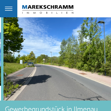
Gewerbegrundstück in Ilmenau