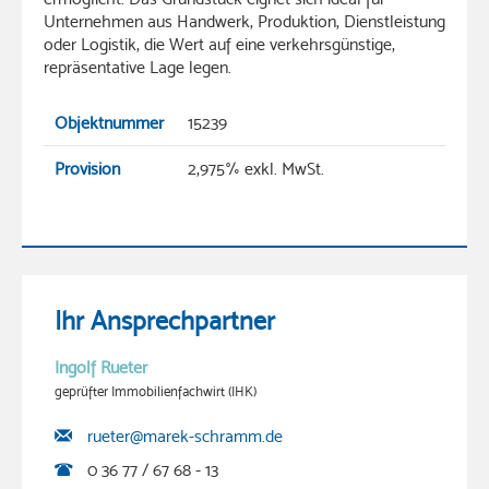
Unternehmen aus Handwerk, Produktion, Dienstleistung
oder Logistik, die Wert auf eine verkehrsgünstige,
repräsentative Lage legen.
Objektnummer
15239
Provision
2,975% exkl. MwSt.
Ihr Ansprechpartner
Ingolf Rueter
geprüfter Immobilienfachwirt (IHK)
rueter@marek-schramm.de
0 36 77 / 67 68 - 13