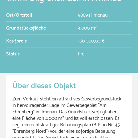
Ort/Ortsteil
98693 Ilmenau
Grundstücksfläche
4.000 m²
Kaufpreis
160.000,00 €
Status
Frei
Über dieses Objekt
Zum Verkauf steht ein attraktives Gewerbegrundstück
in hervorragender Lage im Gewerbegebiet "Am
Ehrenberg" in Ilmenau. Das Grundstück verfügt über
eine Fläche von 4.000 m² und ist voll erschlossen. Es
liegt ein rechtskräftiger Bebauungsplan (B-Plan Nr. 45
"Ehrenberg Nord") vor, der eine sofortige Bebauung
ermöglicht. Das Grundstück eignet sich ideal für